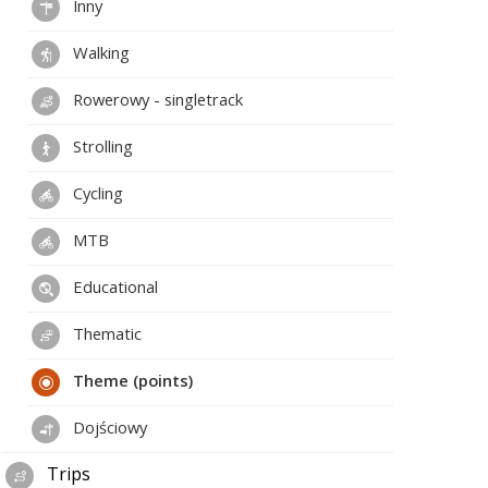
Inny
Walking
Rowerowy - singletrack
Strolling
Cycling
MTB
Educational
Thematic
Theme (points)
Dojściowy
Trips