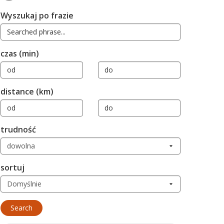
Wyszukaj po frazie
czas (min)
distance (km)
trudność
sortuj