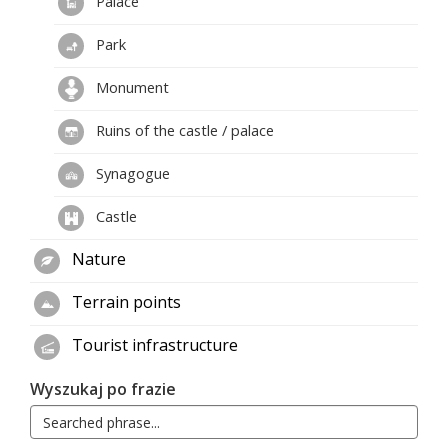
Palace
Park
Monument
Ruins of the castle / palace
Synagogue
Castle
Nature
Terrain points
Tourist infrastructure
Wyszukaj po frazie