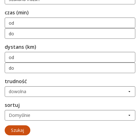
czas (min)
dystans (km)
trudność
sortuj