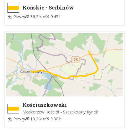
Końskie - Serbinów
Pieszy
36,5 km
9:45 h
Kościuszkowski
Moskorzew Kościół - Szczekociny Rynek
Pieszy
13,2 km
3:30 h