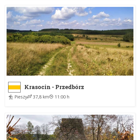
Krasocin - Przedbórz
Pieszy
37,8 km
11:00 h