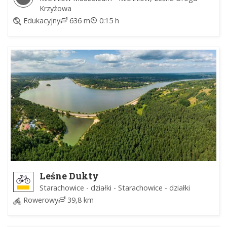
Krzyżowa
Edukacyjny
636 m
0:15 h
Leśne Dukty
Starachowice - działki - Starachowice - działki
Rowerowy
39,8 km