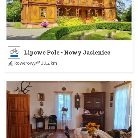
Lipowe Pole - Nowy Jasieniec
Rowerowy
30,2 km