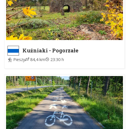
Kuźniaki - Pogorzałe
Pieszy
84,4 km
23:30 h