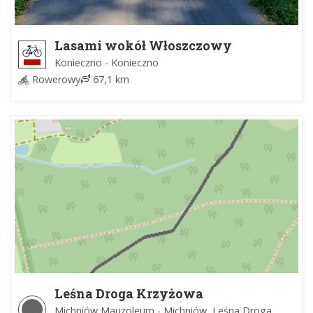
Lasami wokół Włoszczowy
Konieczno - Konieczno
Rowerowy
67,1 km
Leśna Droga Krzyżowa
Michniów Mauzoleum - Michniów, Leśna Droga