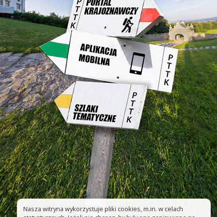
Nasza witryna wykorzystuje pliki cookies, m.in. w celach