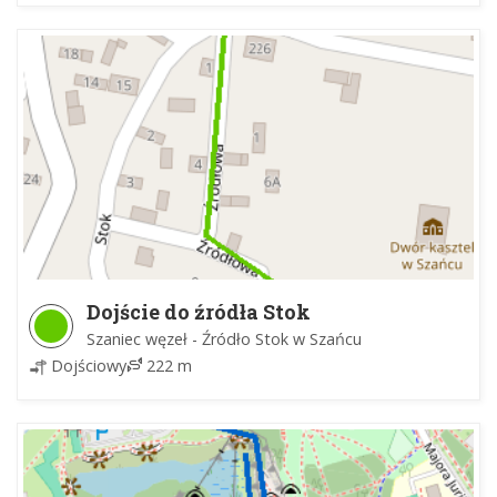
Dojście do źródła Stok
Szaniec węzeł - Źródło Stok w Szańcu
Dojściowy
222 m