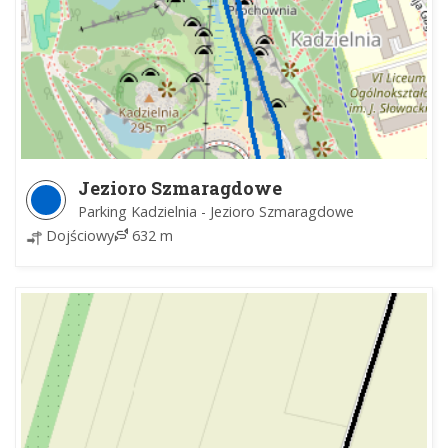
Jezioro Szmaragdowe
Parking Kadzielnia - Jezioro Szmaragdowe
Dojściowy
632 m