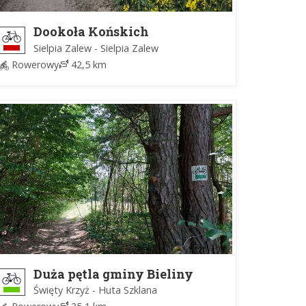
Dookoła Końskich
Sielpia Zalew - Sielpia Zalew
Rowerowy
42,5 km
Duża pętla gminy Bieliny
Święty Krzyż - Huta Szklana