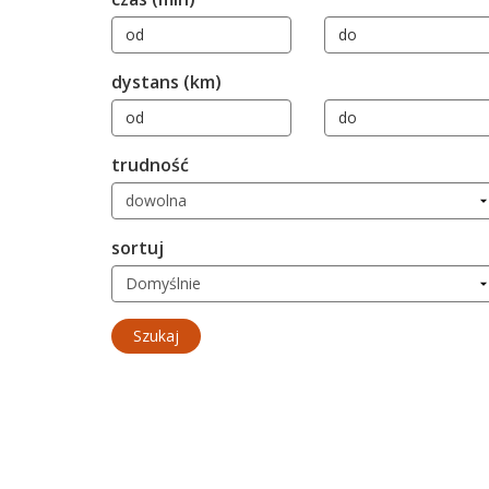
dystans (km)
trudność
sortuj