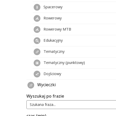
Spacerowy
Rowerowy
Rowerowy MTB
Edukacyjny
Tematyczny
Tematyczny (punktowy)
Dojściowy
Wycieczki
Wyszukaj po frazie
czas (min)