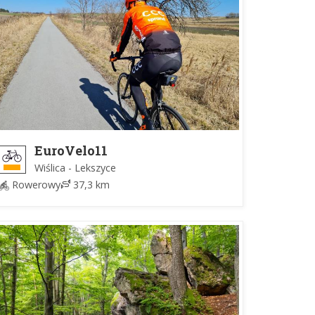
EuroVelo11
Wiślica - Lekszyce
Rowerowy
37,3 km