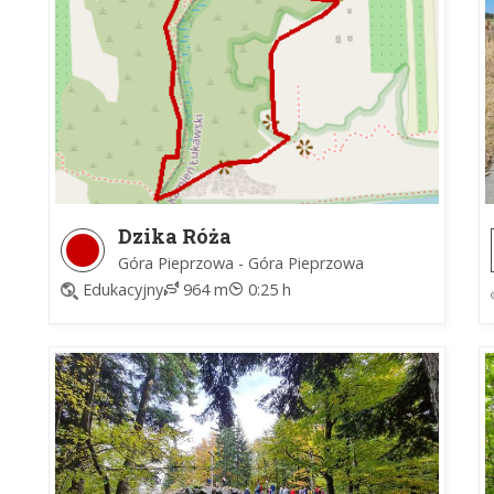
Dzika Róża
Góra Pieprzowa - Góra Pieprzowa
Edukacyjny
964 m
0:25 h