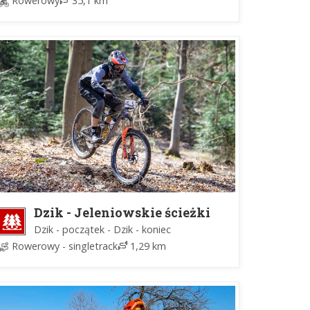
Rowerowy
35,1 km
Dzik - Jeleniowskie ścieżki
Dzik - początek - Dzik - koniec
Rowerowy - singletrack
1,29 km