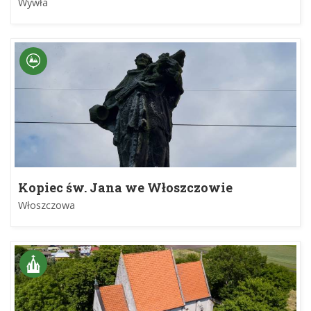
Wywła
Kopiec św. Jana we Włoszczowie
Włoszczowa