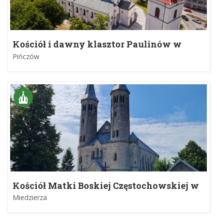
Kościół i dawny klasztor Paulinów w
Pińczowie
Pińczów
Kościół Matki Boskiej Częstochowskiej w
Miedzierzy
Miedzierza