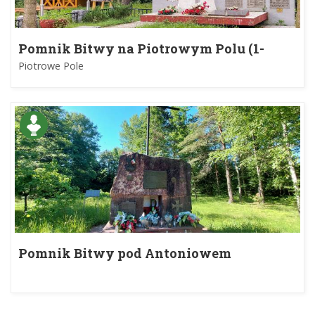
Pomnik Bitwy na Piotrowym Polu (1-
2.10.1944 r.)
Piotrowe Pole
Pomnik Bitwy pod Antoniowem