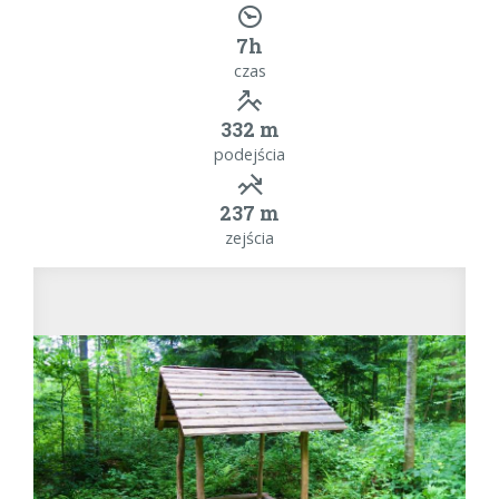
7h
czas
332 m
podejścia
237 m
zejścia