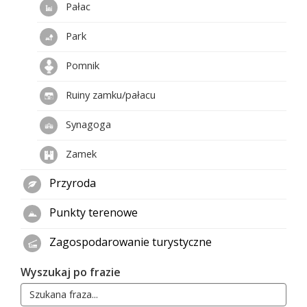
Pałac
Park
Pomnik
Ruiny zamku/pałacu
Synagoga
Zamek
Przyroda
Punkty terenowe
Zagospodarowanie turystyczne
Wyszukaj po frazie