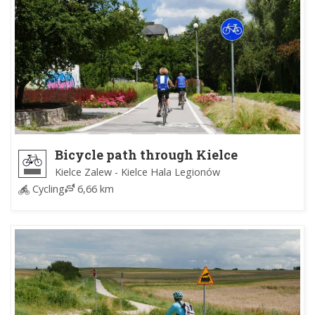
Bicycle path through Kielce
Kielce Zalew - Kielce Hala Legionów
Cycling
6,66 km