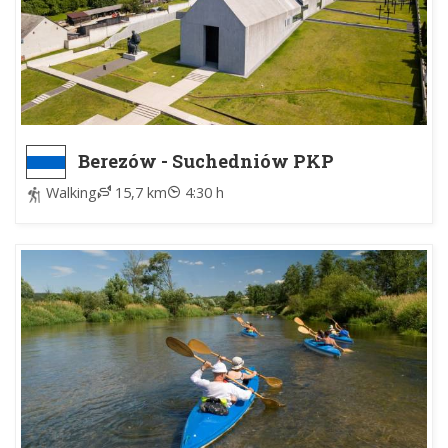
Berezów - Suchedniów PKP
Walking
15,7 km
4:30 h