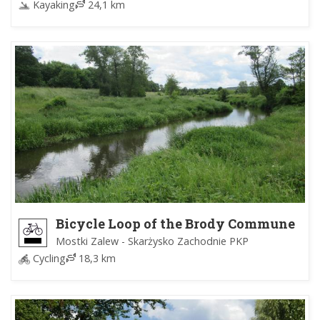
Kayaking
24,1 km
Bicycle Loop of the Brody Commune
Mostki Zalew - Skarżysko Zachodnie PKP
Cycling
18,3 km