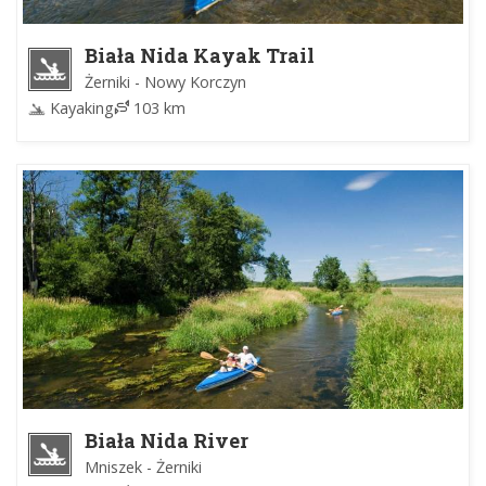
Biała Nida Kayak Trail
Żerniki - Nowy Korczyn
Kayaking
103 km
Biała Nida River
Mniszek - Żerniki