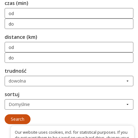
czas (min)
distance (km)
trudność
sortuj
Our website uses cookies, incl. for statistical purposes. If you
do not want them to be saved on your hard drive, change your