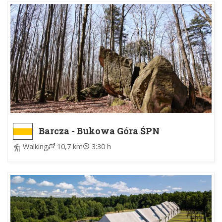
Barcza - Bukowa Góra ŚPN
Walking
10,7 km
3:30 h