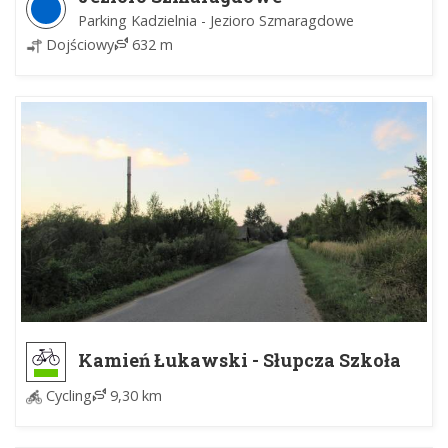
Parking Kadzielnia - Jezioro Szmaragdowe
Dojściowy
632 m
Kamień Łukawski - Słupcza Szkoła
Cycling
9,30 km