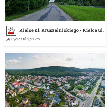
Kielce ul. Kruszelnickiego - Kielce ul.
Smolaka
Cycling
9,59 km