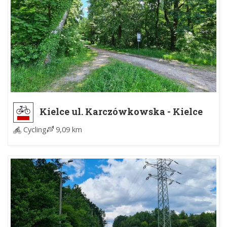
Kielce ul. Karczówkowska - Kielce
Słowik II
Cycling
9,09 km