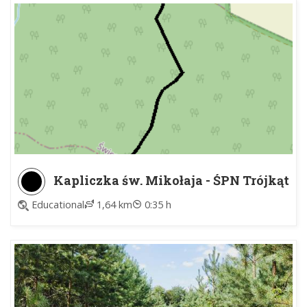
Kapliczka św. Mikołaja - ŚPN Trójkąt
Educational
1,64 km
0:35 h