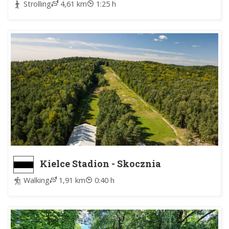
Strolling
4,61 km
1:25 h
Kielce Stadion - Skocznia
Walking
1,91 km
0:40 h