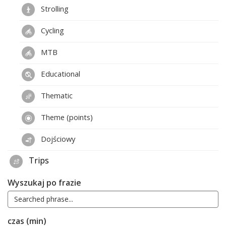
Strolling
Cycling
MTB
Educational
Thematic
Theme (points)
Dojściowy
Trips
Wyszukaj po frazie
czas (min)