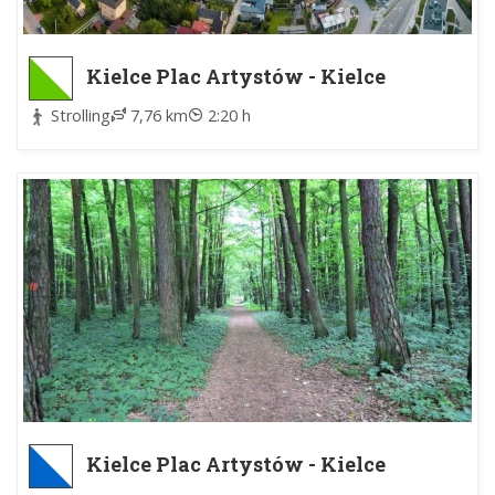
Kielce Plac Artystów - Kielce
Bukówka MPK
Strolling
7,76 km
2:20 h
Kielce Plac Artystów - Kielce
Stadion