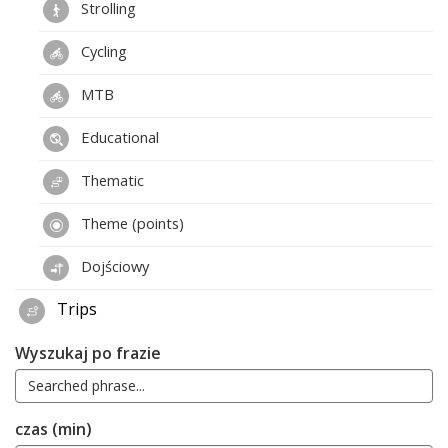
Strolling
Cycling
MTB
Educational
Thematic
Theme (points)
Dojściowy
Trips
Wyszukaj po frazie
czas (min)