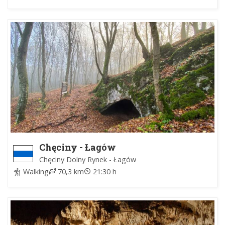
Chęciny - Łagów
Chęciny Dolny Rynek - Łagów
Walking
70,3 km
21:30 h