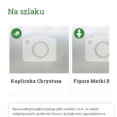
Na szlaku
Kapliczka Chrystusa
Figura Matki Bos
Frasobliwego w
Chrobrzu
Chrobrzu
(skrzyżowanie dró
Ogrodowa/Chrobr
Nasza witryna wykorzystuje pliki cookies, m.in. w celach
statystycznych. Jeżeli nie chcesz, by były one zapisywane na