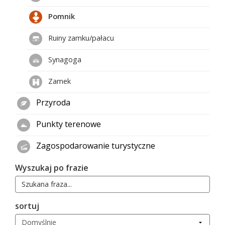
Pomnik
Ruiny zamku/pałacu
Synagoga
Zamek
Przyroda
Punkty terenowe
Zagospodarowanie turystyczne
Wyszukaj po frazie
sortuj