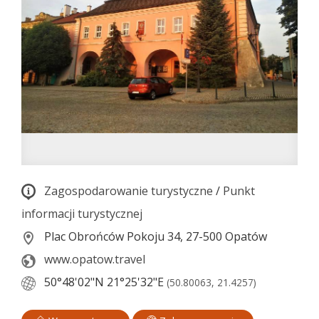
Zagospodarowanie turystyczne
/
Punkt
informacji turystycznej
Plac Obrońców Pokoju 34, 27-500 Opatów
www.opatow.travel
50°48'02"N
21°25'32"E
(50.80063, 21.4257)