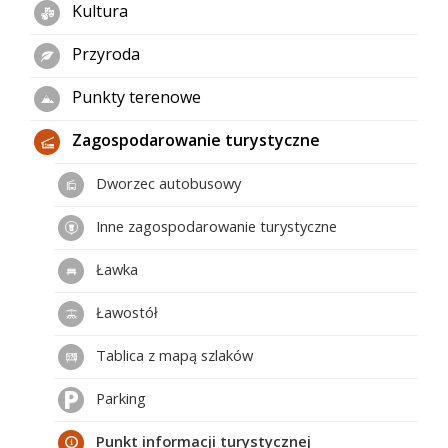
Kultura
Przyroda
Punkty terenowe
Zagospodarowanie turystyczne
Dworzec autobusowy
Inne zagospodarowanie turystyczne
Ławka
Ławostół
Tablica z mapą szlaków
Parking
Punkt informacji turystycznej