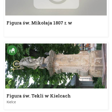
Figura św. Mikołaja 1807 r. w
Nieprowicach
Figura św. Tekli w Kielcach
Kielce