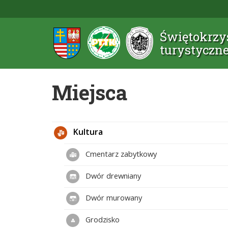
Świętokrzys
turystyczn
Miejsca
Kultura
Cmentarz zabytkowy
Dwór drewniany
Dwór murowany
Grodzisko