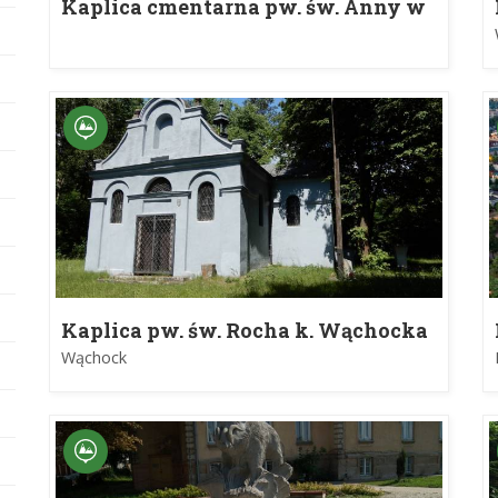
Kaplica cmentarna pw. św. Anny w
Kurzelowie
Kaplica pw. św. Rocha k. Wąchocka
Wąchock