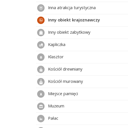
Inna atrakcja turystyczna
Inny obiekt krajoznawczy
Inny obiekt zabytkowy
Kapliczka
Klasztor
Kościół drewniany
Kościół murowany
Miejsce pamięci
Muzeum
Pałac