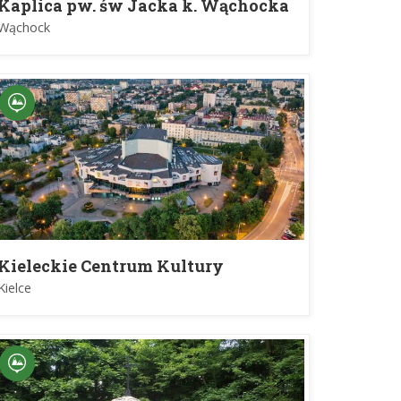
Kaplica pw. św Jacka k. Wąchocka
Wąchock
Kieleckie Centrum Kultury
Kielce