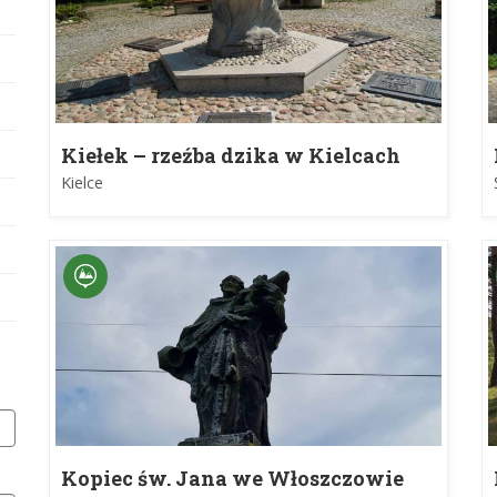
Kiełek – rzeźba dzika w Kielcach
Kielce
Kopiec św. Jana we Włoszczowie