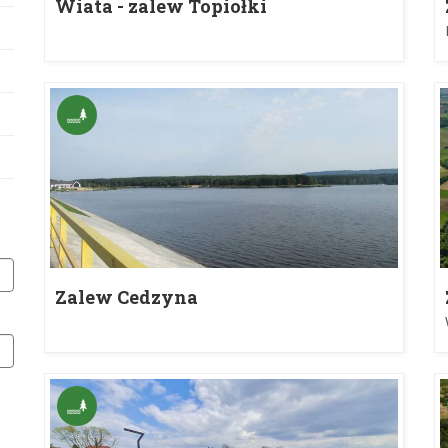
Wiata - zalew Topiołki
Zalew Cedzyna