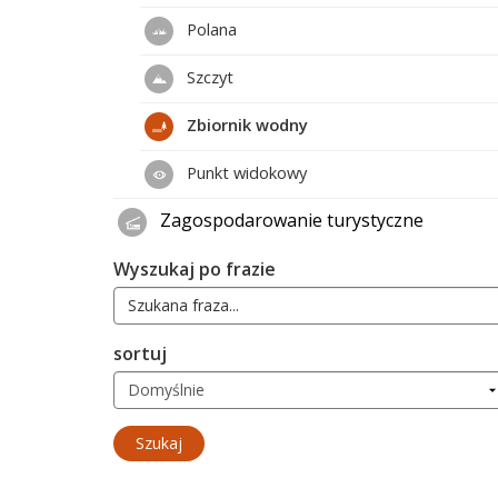
Polana
Szczyt
Zbiornik wodny
Punkt widokowy
Zagospodarowanie turystyczne
Wyszukaj po frazie
sortuj