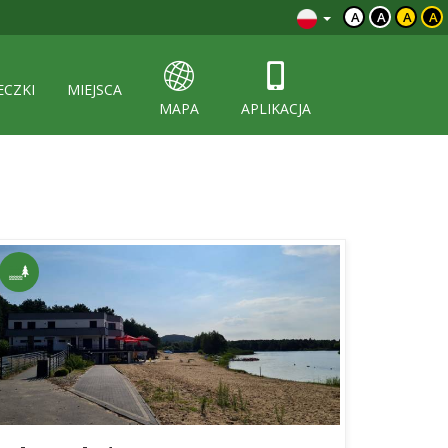
A
A
A
A
ECZKI
MIEJSCA
MAPA
APLIKACJA