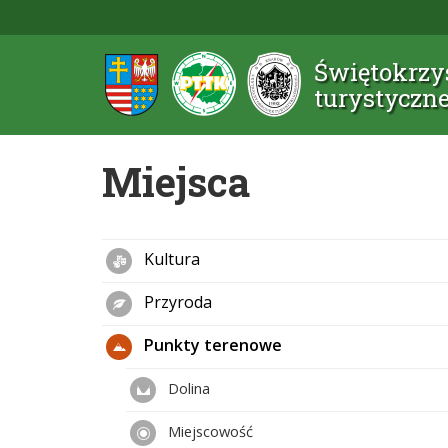
Świętokrzys
turystyczn
Miejsca
Kultura
Przyroda
Punkty terenowe
Dolina
Miejscowość