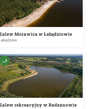
Zalew Morawica w Łabędziowie
Łabędziów
Zalew rekreacyjny w Radzanowie