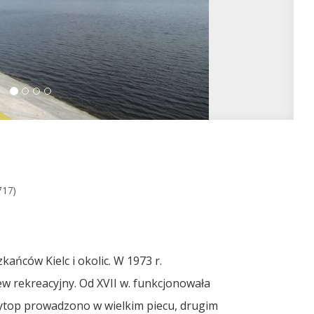
717)
ańców Kielc i okolic. W 1973 r.
w rekreacyjny. Od XVII w. funkcjonowała
ytop prowadzono w wielkim piecu, drugim