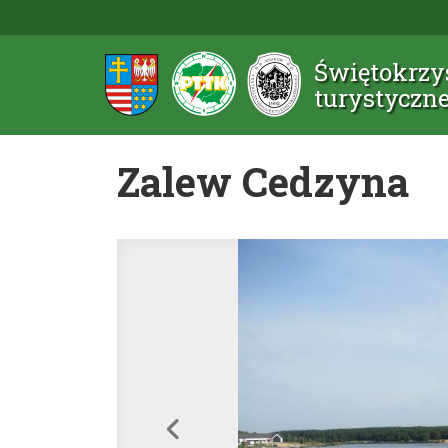
Świętokrzys
turystyczn
Zalew Cedzyna