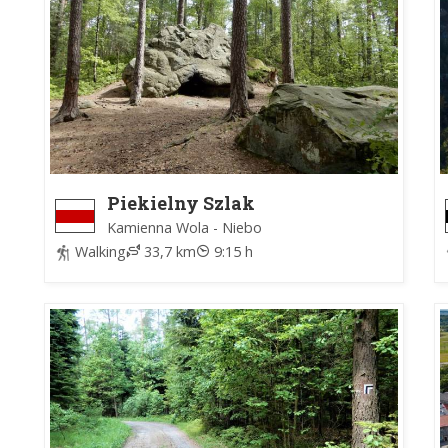
Piekielny Szlak
Kamienna Wola - Niebo
Walking
33,7 km
9:15 h