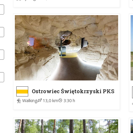
Ostrowiec Świętokrzyski PKS
- Krzemionki
Walking
13,0 km
3:30 h