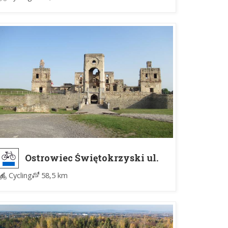
Ostrowiec Świętokrzyski ul.
Kolejowa - Ujazd Zamek
Cycling
58,5 km