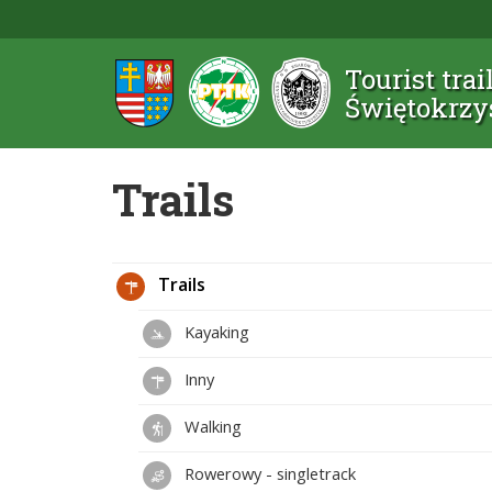
Tourist trai
Świętokrzy
Trails
Trails
Kayaking
Inny
Walking
Rowerowy - singletrack