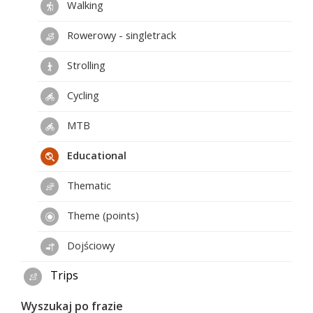
Walking
Rowerowy - singletrack
Strolling
Cycling
MTB
Educational
Thematic
Theme (points)
Dojściowy
Trips
Wyszukaj po frazie