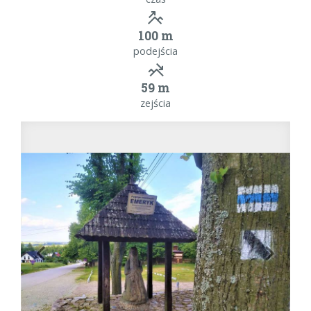
100 m
podejścia
59 m
zejścia