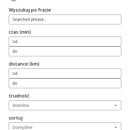
Wyszukaj po frazie
czas (min)
distance (km)
trudność
sortuj