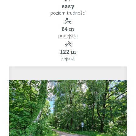
easy
poziom trudności
84 m
podejścia
122 m
zejścia