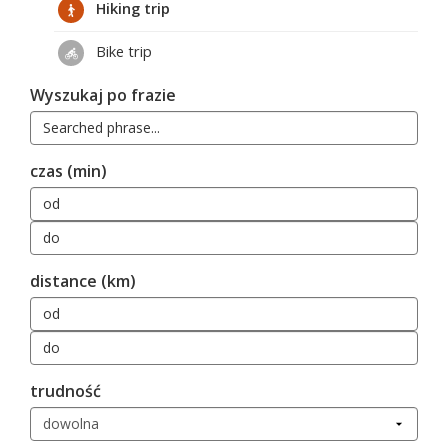
Hiking trip
Bike trip
Wyszukaj po frazie
czas (min)
distance (km)
trudność