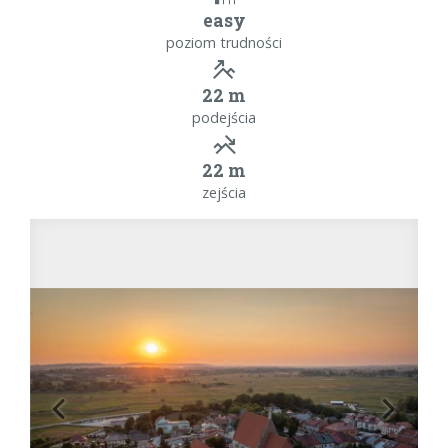
easy
poziom trudności
22 m
podejścia
22 m
zejścia