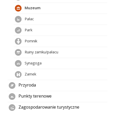
Muzeum
Pałac
Park
Pomnik
Ruiny zamku/pałacu
Synagoga
Zamek
Przyroda
Punkty terenowe
Zagospodarowanie turystyczne