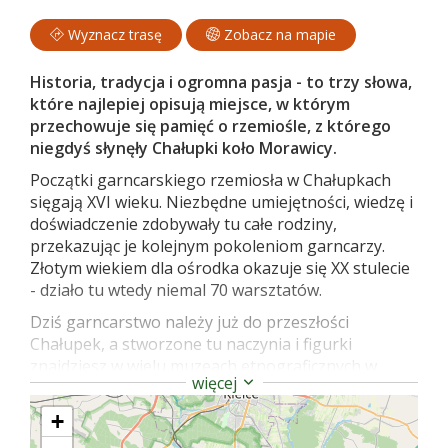
Wyznacz trasę
Zobacz na mapie
Historia, tradycja i ogromna pasja - to trzy słowa,
które najlepiej opisują miejsce, w którym
przechowuje się pamięć o rzemiośle, z którego
niegdyś słynęły Chałupki koło Morawicy.
Początki garncarskiego rzemiosła w Chałupkach
sięgają XVI wieku. Niezbędne umiejętności, wiedzę i
doświadczenie zdobywały tu całe rodziny,
przekazując je kolejnym pokoleniom garncarzy.
Złotym wiekiem dla ośrodka okazuje się XX stulecie
- działo tu wtedy niemal 70 warsztatów.
Dziś garncarstwo należy już do przeszłości
Chałupek, a stworzone tu naczynia i figurki
znajdziesz w wielu muzeach etnograficznych w
więcej
Polsce i za granicą. Aby ocalić tradycję od
zapomnienia i pokazać ją jak największej liczbie
+
turystów, od lat 90. XX wieku działa w Chałupkach