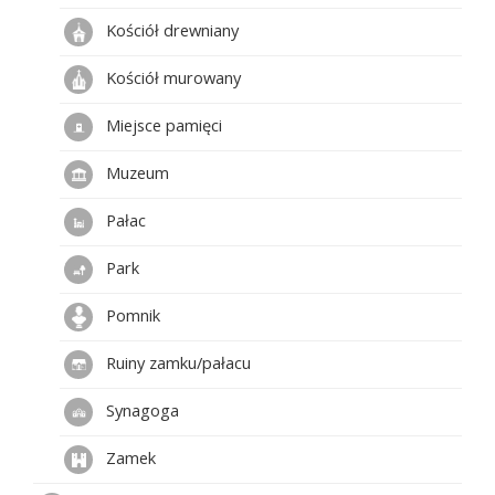
Kościół drewniany
Kościół murowany
Miejsce pamięci
Muzeum
Pałac
Park
Pomnik
Ruiny zamku/pałacu
Synagoga
Zamek