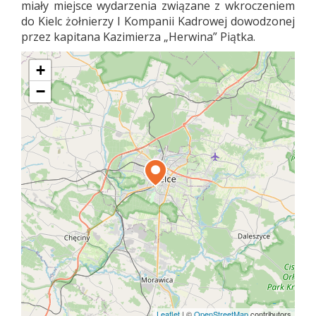
miały miejsce wydarzenia związane z wkroczeniem
do Kielc żołnierzy I Kompanii Kadrowej dowodzonej
przez kapitana Kazimierza „Herwina” Piątka.
+
−
Leaflet
|
©
OpenStreetMap
contributors