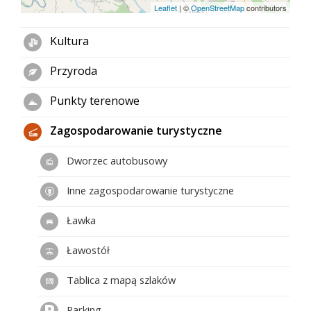
Leaflet
|
©
OpenStreetMap
contributors
Kultura
Przyroda
Punkty terenowe
Zagospodarowanie turystyczne
Dworzec autobusowy
Inne zagospodarowanie turystyczne
Ławka
Ławostół
Tablica z mapą szlaków
Parking