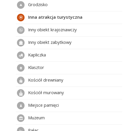
Grodzisko
Inna atrakcja turystyczna
Inny obiekt krajoznawczy
Inny obiekt zabytkowy
Kapliczka
Klasztor
Kościół drewniany
Kościół murowany
Miejsce pamięci
Muzeum
Pałac