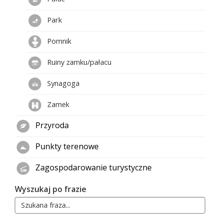
Park
Pomnik
Ruiny zamku/pałacu
Synagoga
Zamek
Przyroda
Punkty terenowe
Zagospodarowanie turystyczne
Wyszukaj po frazie