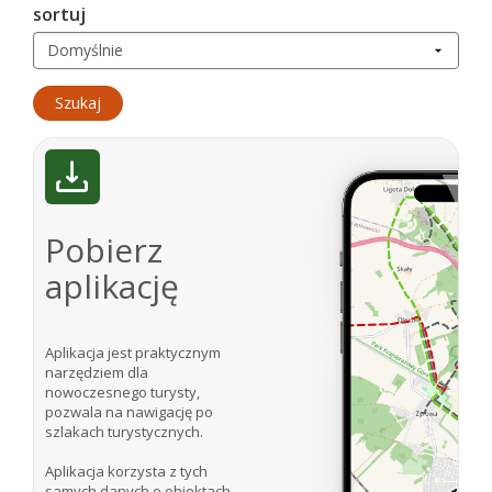
sortuj
Pobierz
aplikację
Aplikacja jest praktycznym
narzędziem dla
nowoczesnego turysty,
pozwala na nawigację po
szlakach turystycznych.
Aplikacja korzysta z tych
samych danych o obiektach