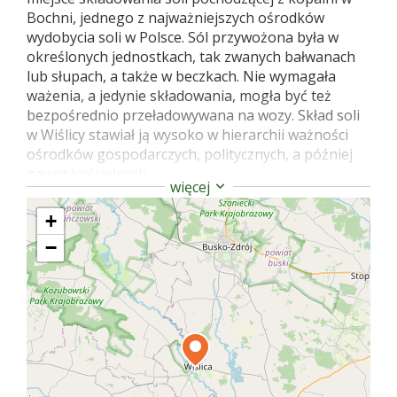
Bochni, jednego z najważniejszych ośrodków
wydobycia soli w Polsce. Sól przywożona była w
określonych jednostkach, tak zwanych bałwanach
lub słupach, a także w beczkach. Nie wymagała
ważenia, a jedynie składowania, mogła być też
bezpośrednio przeładowywana na wozy. Skład soli
w Wiślicy stawiał ją wysoko w hierarchii ważności
ośrodków gospodarczych, politycznych, a później
nawet kościelnych.
więcej
+
−