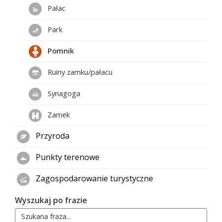
Pałac
Park
Pomnik
Ruiny zamku/pałacu
Synagoga
Zamek
Przyroda
Punkty terenowe
Zagospodarowanie turystyczne
Wyszukaj po frazie