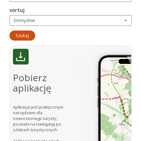
sortuj
Pobierz
aplikację
Aplikacja jest praktycznym
narzędziem dla
nowoczesnego turysty,
pozwala na nawigację po
szlakach turystycznych.
Aplikacja korzysta z tych