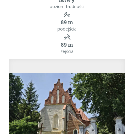
poziom trudności
89 m
podejścia
89 m
zejścia