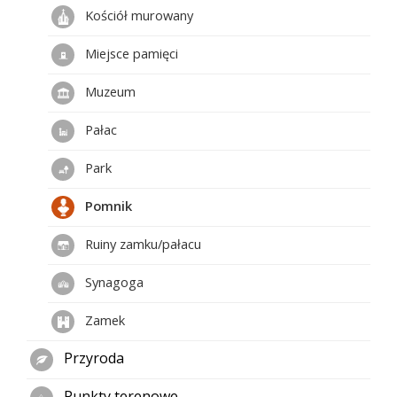
Kościół murowany
Miejsce pamięci
Muzeum
Pałac
Park
Pomnik
Ruiny zamku/pałacu
Synagoga
Zamek
Przyroda
Punkty terenowe