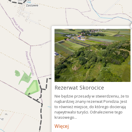
Rezerwat Skorocice
Nie będzie przesady w stwierdzeniu, że to
najbardziej znany rezerwat Ponidzia. Jest
to również miejsce, do którego docierają
najwytrwalsi turyści. Odnalezienie tego
krasowego...
Więcej