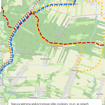
Nasza witryna wykorzystuje pliki cookies, m.in. w celach