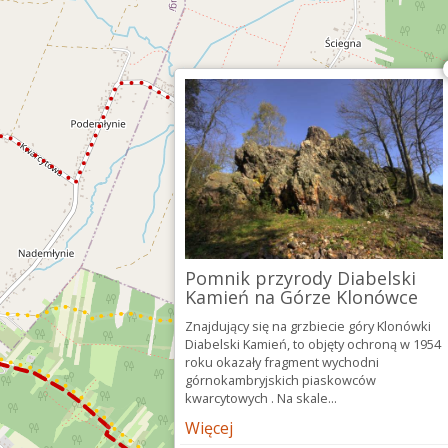
Pomnik przyrody Diabelski
Kamień na Górze Klonówce
Znajdujący się na grzbiecie góry Klonówki
Diabelski Kamień, to objęty ochroną w 1954
roku okazały fragment wychodni
górnokambryjskich piaskowców
kwarcytowych . Na skale...
Więcej