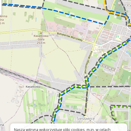
Nasza witryna wykorzystuje pliki cookies, m.in. w celach