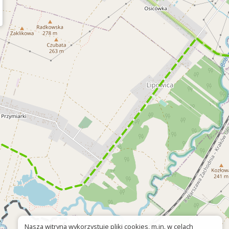
Nasza witryna wykorzystuje pliki cookies, m.in. w celach