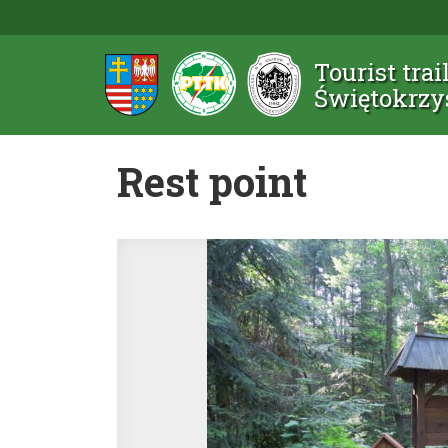
Tourist trai
Świętokrzy
Rest point