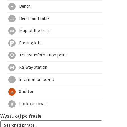
Bench
Bench and table
Map of the trails
Parking lots
Tourist information point
Railway station
Information board
Shelter
Lookout tower
Wyszukaj po frazie