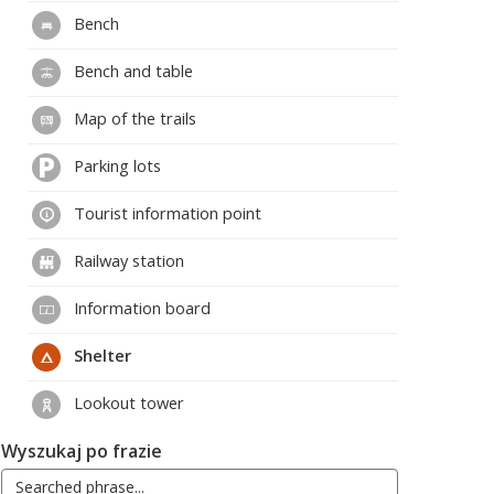
Bench
Bench and table
Map of the trails
Parking lots
Tourist information point
Railway station
Information board
Shelter
Lookout tower
Wyszukaj po frazie