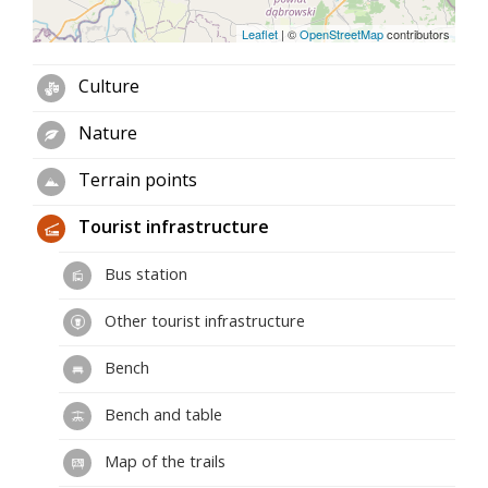
Leaflet
|
©
OpenStreetMap
contributors
Culture
Nature
Terrain points
Tourist infrastructure
Bus station
Other tourist infrastructure
Bench
Bench and table
Map of the trails