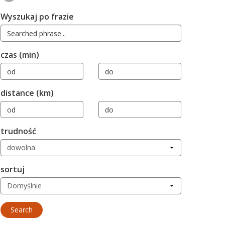
Wyszukaj po frazie
czas (min)
distance (km)
trudność
sortuj