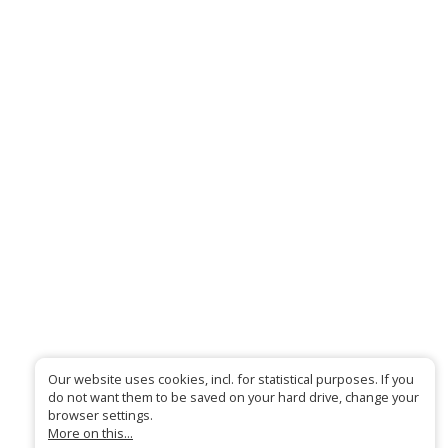
Our website uses cookies, incl. for statistical purposes. If you
do not want them to be saved on your hard drive, change your
browser settings.
More on this...