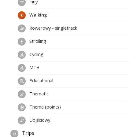
Inny
Walking
Rowerowy - singletrack
Strolling
Cycling
MTB
Educational
Thematic
Theme (points)
Dojściowy
Trips