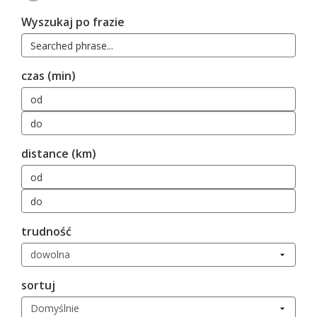
Wyszukaj po frazie
czas (min)
distance (km)
trudność
sortuj