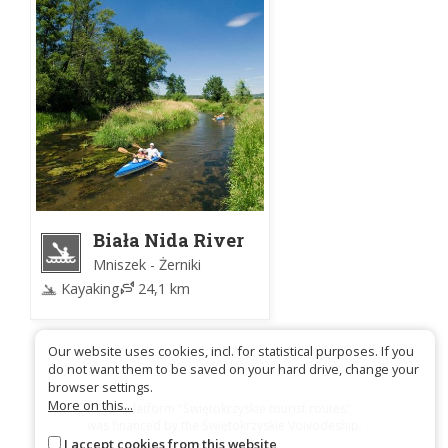
Biała Nida River
Mniszek - Żerniki
Kayaking
24,1 km
Our website uses cookies, incl. for statistical purposes. If you
do not want them to be saved on your hard drive, change your
browser settings.
More on this...
Trail platform "Świętokrzyskie tourist routes"
was financed by the Świętokrzyskie Voivodeship.
I accept cookies from this website