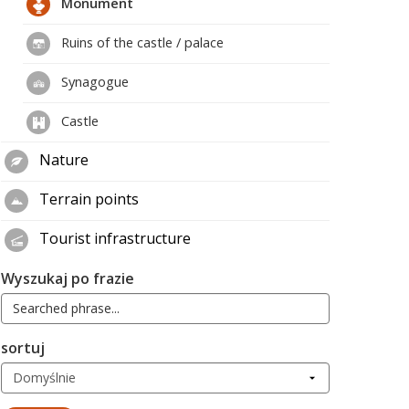
Monument
Ruins of the castle / palace
Synagogue
Castle
Nature
Terrain points
Tourist infrastructure
Wyszukaj po frazie
sortuj