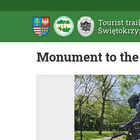
Tourist trai
Świętokrzy
Monument to the 