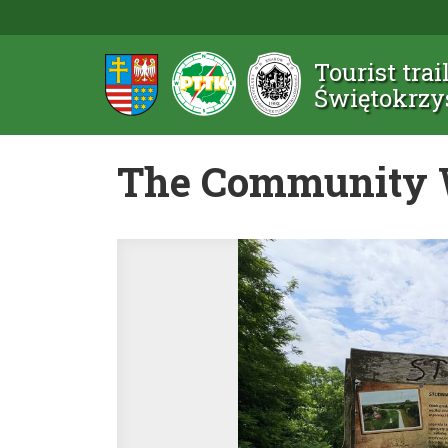
Tourist trai
Świętokrzy
The Community 