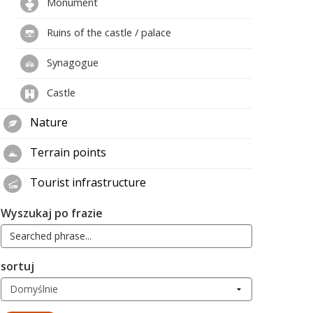
Monument
Ruins of the castle / palace
Synagogue
Castle
Nature
Terrain points
Tourist infrastructure
Wyszukaj po frazie
sortuj