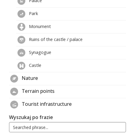
Palace
Park
Monument
Ruins of the castle / palace
Synagogue
Castle
Nature
Terrain points
Tourist infrastructure
Wyszukaj po frazie