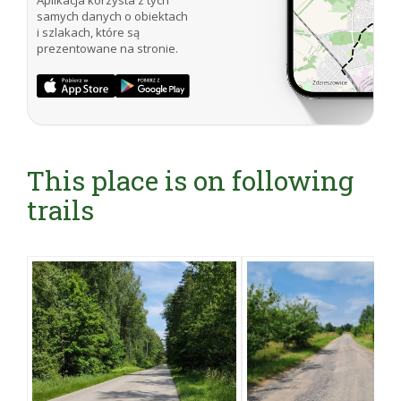
Aplikacja korzysta z tych
samych danych o obiektach
i szlakach, które są
prezentowane na stronie.
This place is on following
trails